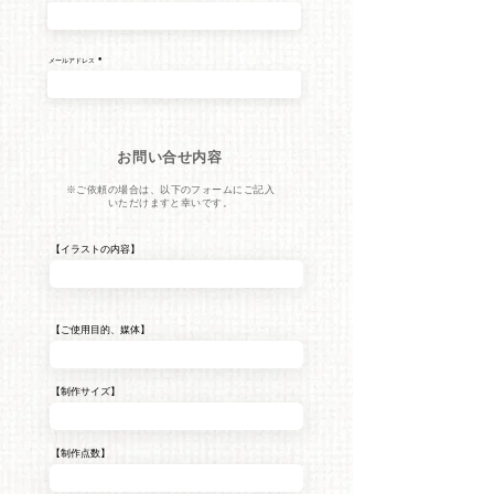
メールアドレス
​お問い合せ内容
※ご依頼の場合は、以下のフォームにご記入
いただけますと幸いです。
【イラストの内容】
【ご使用目的、媒体】
【制作サイズ】
【制作点数】